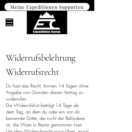
Meine Expeditionen Supporten
Widerrufsbelehrung
Widerrufsrecht
Du hast das Recht, binnen 14 Tagen ohne
Angabe von Gründen diesen Vertrag zu
widerrufen.
Die Widerrufsfrist beträgt 14 Tage ab
dem Tag, an dem du oder ein von dir
benannter Dritter, der nicht der Beförderer
ist, die Ware in Besitz genommen hast.
Um dein Widerrufsrecht auszuüben, musst