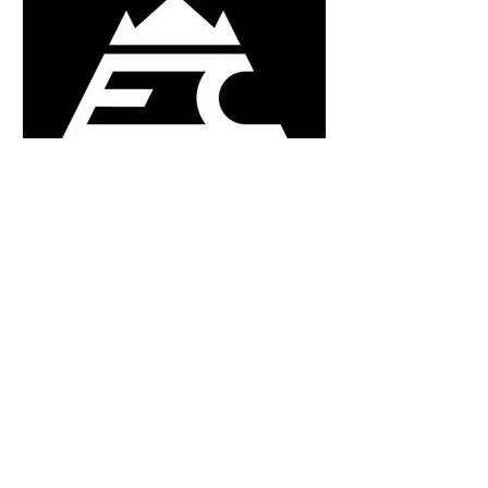
Expedition Camp – Von der
Leidenschaft für die Berge zur
eigenen Expeditionsausrüstung