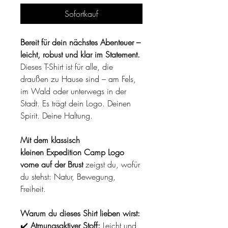
Sofortkauf
Bereit für dein nächstes Abenteuer –
leicht, robust und klar im Statement.
Dieses T-Shirt ist für alle, die
draußen zu Hause sind – am Fels,
im Wald oder unterwegs in der
Stadt. Es trägt dein Logo. Deinen
Spirit. Deine Haltung.
Mit dem klassisch
kleinen Expedition Camp Logo
vorne auf der Brust
zeigst du, wofür
du stehst: Natur, Bewegung,
Freiheit.
Warum du dieses Shirt lieben wirst:
✔️
Atmungsaktiver Stoff:
Leicht und