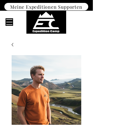
Meine Expeditionen Supporten