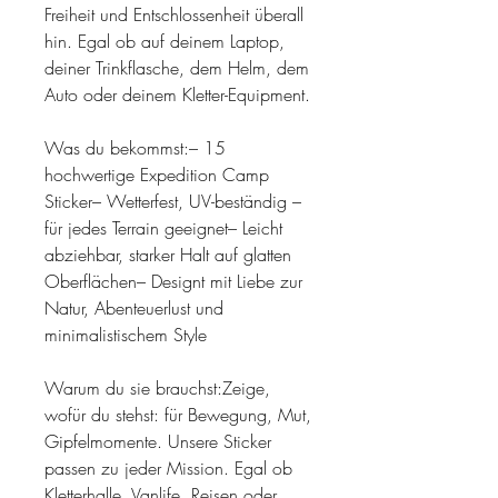
Freiheit und Entschlossenheit überall
hin. Egal ob auf deinem Laptop,
deiner Trinkflasche, dem Helm, dem
Auto oder deinem Kletter-Equipment.
Was du bekommst:– 15
hochwertige Expedition Camp
Sticker– Wetterfest, UV-beständig –
für jedes Terrain geeignet– Leicht
abziehbar, starker Halt auf glatten
Oberflächen– Designt mit Liebe zur
Natur, Abenteuerlust und
minimalistischem Style
Warum du sie brauchst:Zeige,
wofür du stehst: für Bewegung, Mut,
Gipfelmomente. Unsere Sticker
passen zu jeder Mission. Egal ob
Kletterhalle, Vanlife, Reisen oder