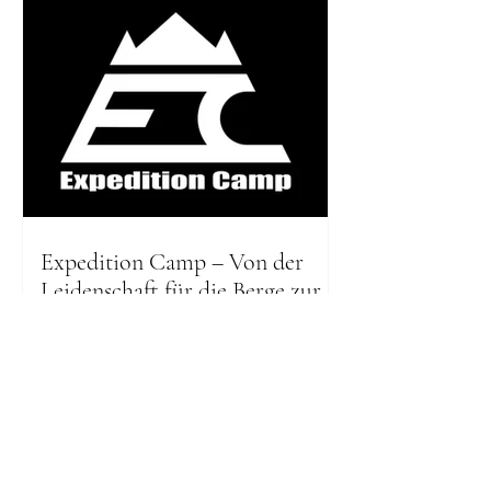
Expedition Camp – Von der
Leidenschaft für die Berge zur
eigenen Expeditionsausrüstung