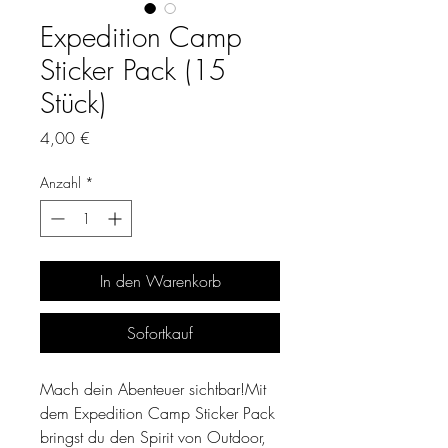
Expedition Camp
Sticker Pack (15
Stück)
Preis
4,00 €
Anzahl
*
In den Warenkorb
Sofortkauf
Mach dein Abenteuer sichtbar!Mit
dem Expedition Camp Sticker Pack
bringst du den Spirit von Outdoor,