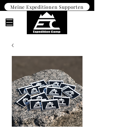
Meine Expeditionen Supporten