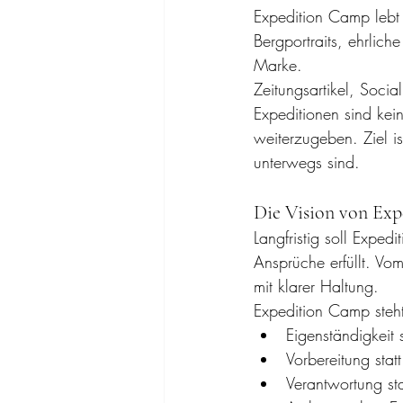
Expedition Camp lebt 
Bergportraits, ehrlich
Marke.
Zeitungsartikel, Soci
Expeditionen sind ke
weiterzugeben. Ziel i
unterwegs sind.
Die Vision von Ex
Langfristig soll Expe
Ansprüche erfüllt. Vom
mit klarer Haltung.
Expedition Camp steht
Eigenständigkeit 
Vorbereitung stat
Verantwortung sta