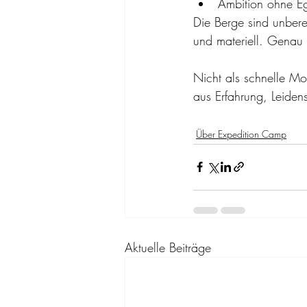
Ambition ohne E
Die Berge sind unbere
und materiell. Genau 
Nicht als schnelle Mod
aus Erfahrung, Leiden
Über Expedition Camp
Aktuelle Beiträge