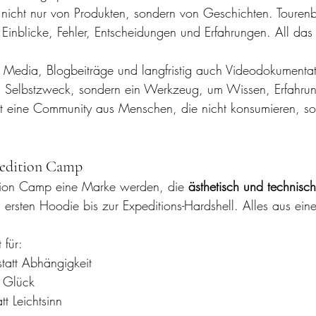
nicht nur von Produkten, sondern von Geschichten. Tourenb
e Einblicke, Fehler, Entscheidungen und Erfahrungen. All das i
al Media, Blogbeiträge und langfristig auch Videodokumenta
in Selbstzweck, sondern ein Werkzeug, um Wissen, Erfahru
st eine Community aus Menschen, die nicht konsumieren, so
pedition Camp
dition Camp eine Marke werden, die 
ästhetisch und technisch
 ersten Hoodie bis zur Expeditions-Hardshell. Alles aus ein
 für:
statt Abhängigkeit
t Glück
tt Leichtsinn