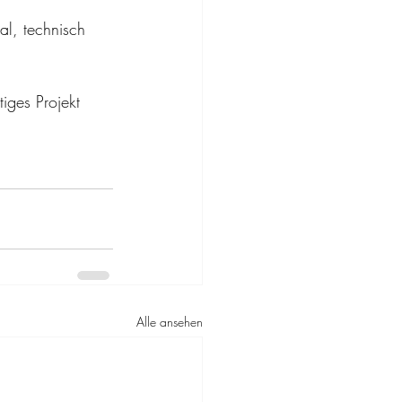
al, technisch 
iges Projekt 
Alle ansehen