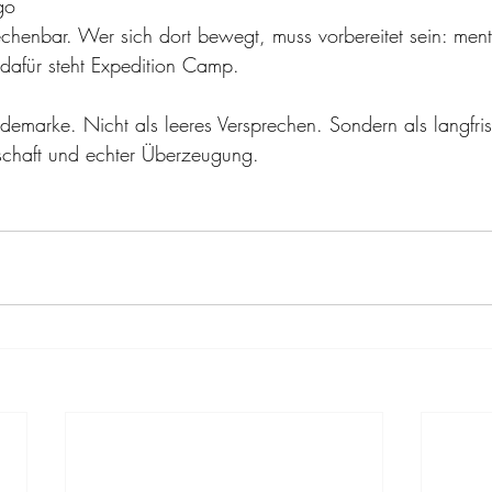
go
chenbar. Wer sich dort bewegt, muss vorbereitet sein: ment
dafür steht Expedition Camp.
emarke. Nicht als leeres Versprechen. Sondern als langfrist
schaft und echter Überzeugung.