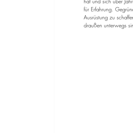
hat und sich über Jahre
für Erfahrung. Gegrü
Ausrüstung zu schaffe
draußen unterwegs si