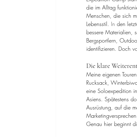
die im Alltag funktion
Menschen, die sich mi
Lebensstil.
 In
 den letz
bessere Materialien, 
Bergsportlern, Outdoo
identifizieren. Doch v
Die klare Weiteren
Meine eigenen Touren
Rucksack, Winterbiwa
eine Soloexpedition 
Asiens. Spätestens do
Ausrüstung, auf die 
Marketingversprechen.
Genau hier beginnt d