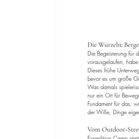
Die Wurzeln: Berge 
Die Begeisterung für 
vorausgelaufen, habe
Dieses frühe Unterweg
bevor es um große Gip
Was damals spielerisc
nur ein Ort für Bewe
Fundament für das, wa
der Wille, Dinge eig
Vom Outdoor-Stree
Expedition Camp start