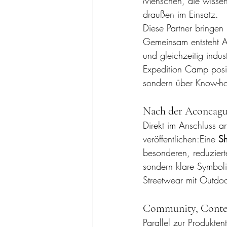
Menschen, die wissen
draußen im Einsatz.
Diese Partner bringen
Gemeinsam entsteht A
und gleichzeitig indu
Expedition Camp posit
sondern über Know-how
Nach der Aconcagu
Direkt im Anschluss 
veröffentlichen:Eine 
Sh
besonderen, reduziert
sondern klare Symboli
Streetwear mit Outdoo
Community, Conte
Parallel zur Produkten